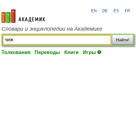
EN
DE
ES
FR
academic.ru
Словари и энциклопедии на Академике
Найти!
Толкования
Переводы
Книги
Игры ⚽